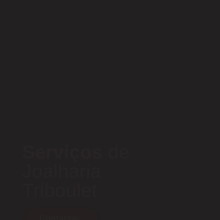
Serviços
de
Joalharia
Triboulet
Contactar