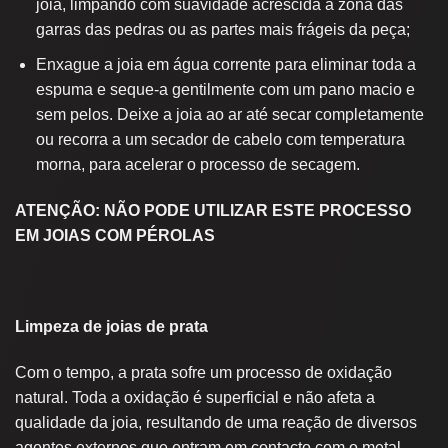
joia, limpando com suavidade acrescida a zona das
garras das pedras ou as partes mais frágeis da peça;
Enxague a joia em água corrente para eliminar toda a
espuma e seque-a gentilmente com um pano macio e
sem pelos. Deixe a joia ao ar até secar completamente
ou recorra a um secador de cabelo com temperatura
morna, para acelerar o processo de secagem.
ATENÇÃO: NÃO PODE UTILIZAR ESTE PROCESSO
EM JOIAS COM PÉROLAS
Limpeza de joias de prata
Com o tempo, a prata sofre um processo de oxidação
natural. Toda a oxidação é superficial e não afeta a
qualidade da joia, resultando de uma reação de diversos
agentes externos que entram em contacto com o metal,