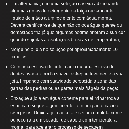
Em alternativa, crie uma solução caseira adicionando
algumas gotas de detergente da loiça ou sabonete
líquido de mãos a um recipiente com água morna.
Deverá certificar-se de que não coloca água quente ou
demasiado fria já que algumas pedras alteram a sua cor
quando sujeitas a oscilações bruscas de temperatura;
Mergulhe a joia na solução por aproximadamente 10
minutos;
Com uma escova de pelo macio ou uma escova de
dentes usada, com fio suave, esfregue levemente a sua
joia, limpando com suavidade acrescida a zona das
garras das pedras ou as partes mais frágeis da peça;
Enxague a joia em água corrente para eliminar toda a
espuma e seque-a gentilmente com um pano macio e
sem pelos. Deixe a joia ao ar até secar completamente
ou recorra a um secador de cabelo com temperatura
morna, para acelerar o processo de secagem;