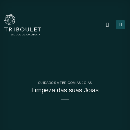
Skip
to
content
CUIDADOS A TER COM AS JOIAS
Limpeza das suas Joias