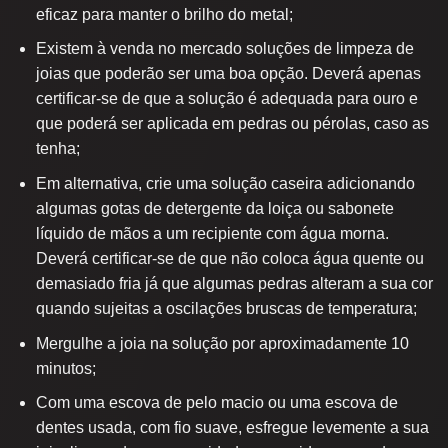
eficaz para manter o brilho do metal;
Existem à venda no mercado soluções de limpeza de
joias que poderão ser uma boa opção. Deverá apenas
certificar-se de que a solução é adequada para ouro e
que poderá ser aplicada em pedras ou pérolas, caso as
tenha;
Em alternativa, crie uma solução caseira adicionando
algumas gotas de detergente da loiça ou sabonete
líquido de mãos a um recipiente com água morna.
Deverá certificar-se de que não coloca água quente ou
demasiado fria já que algumas pedras alteram a sua cor
quando sujeitas a oscilações bruscas de temperatura;
Mergulhe a joia na solução por aproximadamente 10
minutos;
Com uma escova de pelo macio ou uma escova de
dentes usada, com fio suave, esfregue levemente a sua