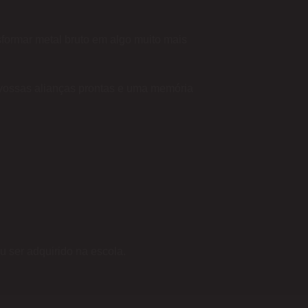
nsformar metal bruto em algo muito mais
 vossas alianças prontas e uma memória
u ser adquirido na escola.